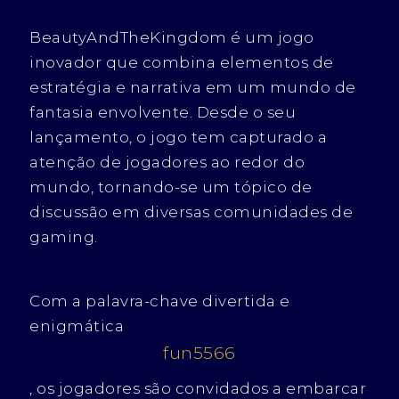
BeautyAndTheKingdom é um jogo
inovador que combina elementos de
estratégia e narrativa em um mundo de
fantasia envolvente. Desde o seu
lançamento, o jogo tem capturado a
atenção de jogadores ao redor do
mundo, tornando-se um tópico de
discussão em diversas comunidades de
gaming.
Com a palavra-chave divertida e
enigmática
fun5566
, os jogadores são convidados a embarcar