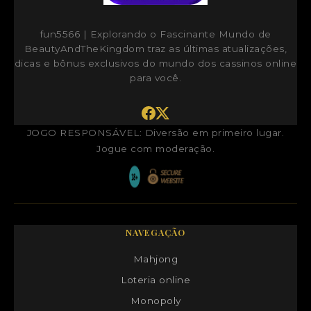
fun5566 | Explorando o Fascinante Mundo de
BeautyAndTheKingdom
traz as últimas atualizações,
dicas e bônus exclusivos do mundo dos cassinos online
para você.
JOGO RESPONSÁVEL: Diversão em primeiro lugar.
Jogue com moderação.
NAVEGAÇÃO
Mahjong
Loteria online
Monopoly