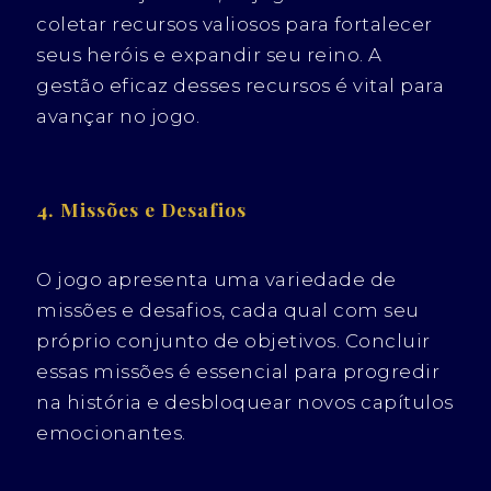
coletar recursos valiosos para fortalecer
seus heróis e expandir seu reino. A
gestão eficaz desses recursos é vital para
avançar no jogo.
4. Missões e Desafios
O jogo apresenta uma variedade de
missões e desafios, cada qual com seu
próprio conjunto de objetivos. Concluir
essas missões é essencial para progredir
na história e desbloquear novos capítulos
emocionantes.