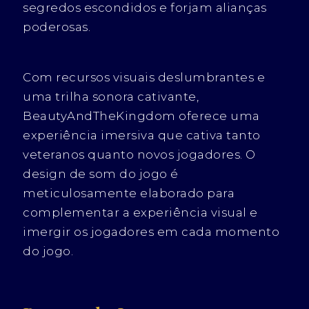
segredos escondidos e forjam alianças
poderosas.
Com recursos visuais deslumbrantes e
uma trilha sonora cativante,
BeautyAndTheKingdom oferece uma
experiência imersiva que cativa tanto
veteranos quanto novos jogadores. O
design de som do jogo é
meticulosamente elaborado para
complementar a experiência visual e
imergir os jogadores em cada momento
do jogo.