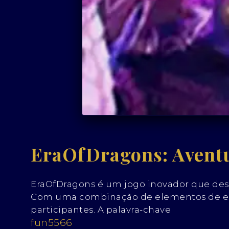
EraOfDragons: Aventu
EraOfDragons é um jogo inovador que desa
Com uma combinação de elementos de estra
participantes. A palavra-chave
fun5566