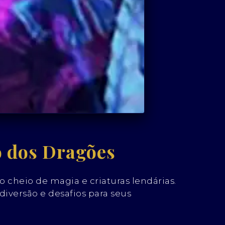
o dos Dragões
cheio de magia e criaturas lendárias.
iversão e desafios para seus