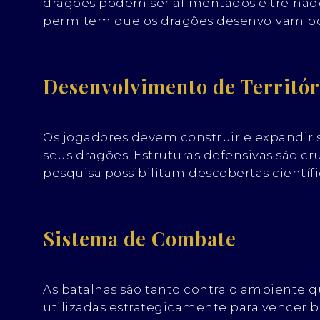
dragões podem ser alimentados e treinad
permitem que os dragões desenvolvam pod
Desenvolvimento de Territór
Os jogadores devem construir e expandir s
seus dragões. Estruturas defensivas são c
pesquisa possibilitam descobertas cientí
Sistema de Combate
As batalhas são tanto contra o ambiente q
utilizadas estrategicamente para vencer 