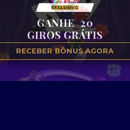
EXCLUSIVO
GANHE
20
GIROS GRÁTIS
RECEBER BÔNUS AGORA