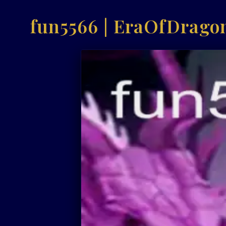
fun5566 | EraOfDrago