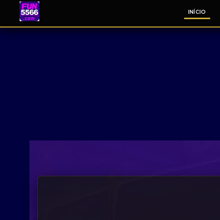
INÍCIO