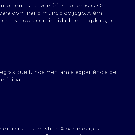
nto derrota adversários poderosos. Os
es para dominar o mundo do jogo. Além
centivando a continuidade e a exploração.
 regras que fundamentam a experiência de
articipantes.
a criatura mística. A partir daí, os