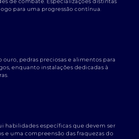
s de combate. Especializações distintas
ogo para uma progressão contínua.
o ouro, pedras preciosas e alimentos para
igos, enquanto instalações dedicadas à
as.
ui habilidades específicas que devem ser
cos e uma compreensão das fraquezas do