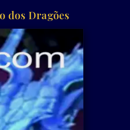
o dos Dragões