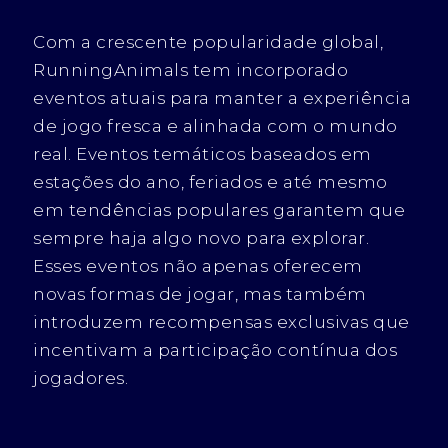
Com a crescente popularidade global,
RunningAnimals tem incorporado
eventos atuais para manter a experiência
de jogo fresca e alinhada com o mundo
real. Eventos temáticos baseados em
estações do ano, feriados e até mesmo
em tendências populares garantem que
sempre haja algo novo para explorar.
Esses eventos não apenas oferecem
novas formas de jogar, mas também
introduzem recompensas exclusivas que
incentivam a participação contínua dos
jogadores.