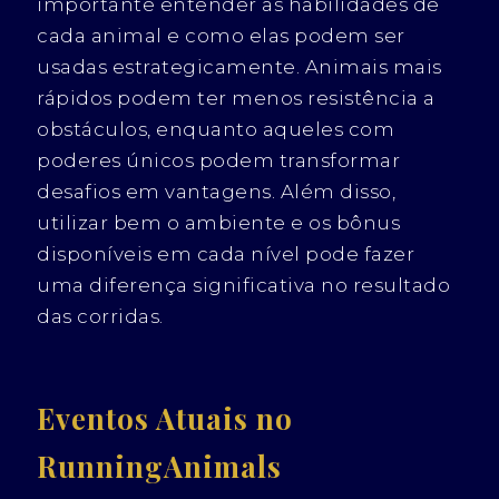
importante entender as habilidades de
cada animal e como elas podem ser
usadas estrategicamente. Animais mais
rápidos podem ter menos resistência a
obstáculos, enquanto aqueles com
poderes únicos podem transformar
desafios em vantagens. Além disso,
utilizar bem o ambiente e os bônus
disponíveis em cada nível pode fazer
uma diferença significativa no resultado
das corridas.
Eventos Atuais no
RunningAnimals