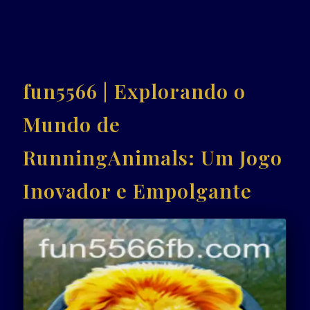
fun5566 | Explorando o
Mundo de
RunningAnimals: Um Jogo
Inovador e Empolgante