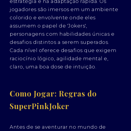
estratégia e na adaptação rápida. Os
jogadores são imersos em um ambiente
colorido e envolvente onde eles
assumem o papel de 'Jokers',
personagens com habilidades únicas e
desafios distintos a serem superados.
Cada nível oferece desafios que exigem
raciocínio lógico, agilidade mental e,
claro, uma boa dose de intuição.
Como Jogar: Regras do
SuperPinkJoker
Antes de se aventurar no mundo de