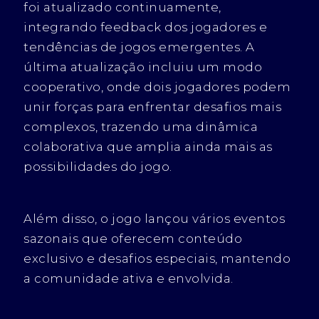
foi atualizado continuamente,
integrando feedback dos jogadores e
tendências de jogos emergentes. A
última atualização incluiu um modo
cooperativo, onde dois jogadores podem
unir forças para enfrentar desafios mais
complexos, trazendo uma dinâmica
colaborativa que amplia ainda mais as
possibilidades do jogo.
Além disso, o jogo lançou vários eventos
sazonais que oferecem conteúdo
exclusivo e desafios especiais, mantendo
a comunidade ativa e envolvida.