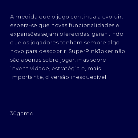
À medida que o jogo continua a evoluir,
espera-se que novas funcionalidades e
expansões sejam oferecidas, garantindo
que os jogadores tenham sempre algo
novo para descobrir. SuperPinkJoker não
são apenas sobre jogar, mas sobre
inventividade, estratégia e, mais
importante, diversão inesquecível.
30game