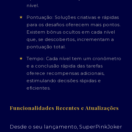
nível.
Pontuação:
Soluções criativas e rápidas
para os desafios oferecem mais pontos.
Existem bônus ocultos em cada nível
que, se descobertos, incrementam a
pontuação total.
Tempo:
Cada nível tem um cronômetro
e a conclusão rápida das tarefas
oferece recompensas adicionais,
estimulando decisões rápidas e
eficientes.
Funcionalidades Recentes e Atualizações
Desde o seu lançamento, SuperPinkJoker