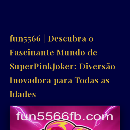
fun5566 | Descubra o
Fascinante Mundo de
SuperPinkJoker: Diversão
Inovadora para Todas as
Idades