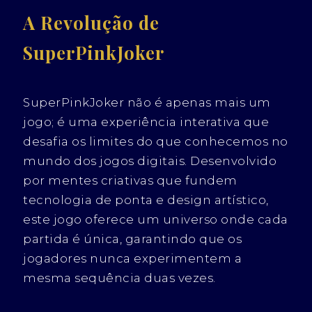
A Revolução de
SuperPinkJoker
SuperPinkJoker não é apenas mais um
jogo; é uma experiência interativa que
desafia os limites do que conhecemos no
mundo dos jogos digitais. Desenvolvido
por mentes criativas que fundem
tecnologia de ponta e design artístico,
este jogo oferece um universo onde cada
partida é única, garantindo que os
jogadores nunca experimentem a
mesma sequência duas vezes.