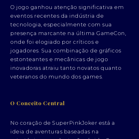
O jogo ganhou atenção significativa em
eventos recentes da indústria de
tecnologia, especialmente com sua
presença marcante na última GameCon,
onde foi elogiado por críticos e
jogadores. Sua combinação de gráficos
estonteantes e mecânicas de jogo
inovadoras atraiu tanto novatos quanto
veteranos do mundo dos games.
O Conceito Central
No coração de SuperPinkJoker está a
ideia de aventuras baseadas na