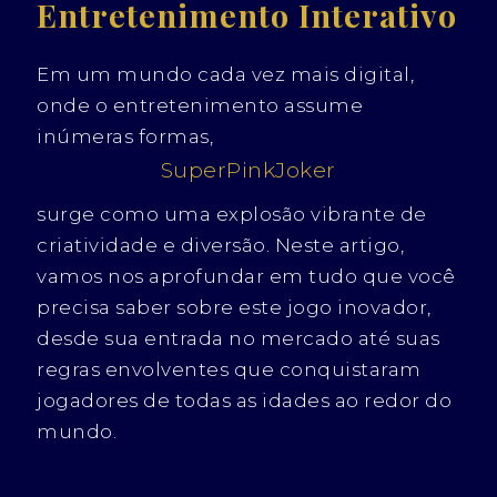
Entretenimento Interativo
Em um mundo cada vez mais digital,
onde o entretenimento assume
inúmeras formas,
SuperPinkJoker
surge como uma explosão vibrante de
criatividade e diversão. Neste artigo,
vamos nos aprofundar em tudo que você
precisa saber sobre este jogo inovador,
desde sua entrada no mercado até suas
regras envolventes que conquistaram
jogadores de todas as idades ao redor do
mundo.