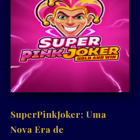
SuperPinkJoker: Uma
Nova Era de