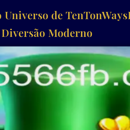
o Universo de TenTonWays
a Diversão Moderno