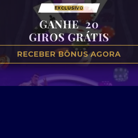
EXCLUSIVO
GANHE
20
GIROS GRÁTIS
RECEBER BÔNUS AGORA