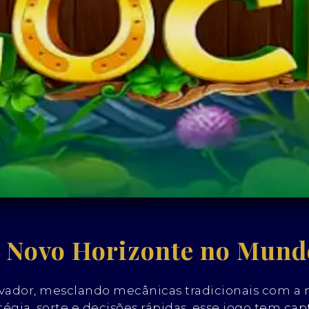
Novo Horizonte no Mundo
ador, mesclando mecânicas tradicionais com 
égia, sorte e decisões rápidas, esse jogo tem cap