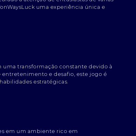
nTonWaysLuck uma experiência única e
 uma transformação constante devido à
 entretenimento e desafio, este jogo é
abilidades estratégicas.
des em um ambiente rico em