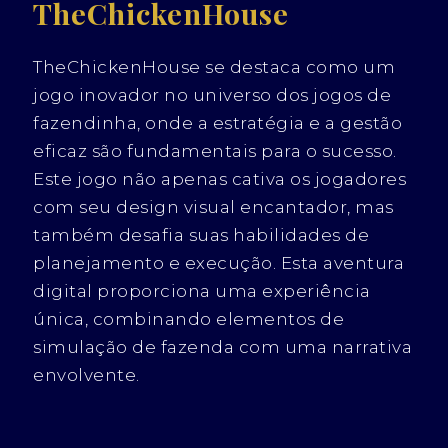
TheChickenHouse
TheChickenHouse se destaca como um
jogo inovador no universo dos jogos de
fazendinha, onde a estratégia e a gestão
eficaz são fundamentais para o sucesso.
Este jogo não apenas cativa os jogadores
com seu design visual encantador, mas
também desafia suas habilidades de
planejamento e execução. Esta aventura
digital proporciona uma experiência
única, combinando elementos de
simulação de fazenda com uma narrativa
envolvente.