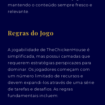
mantendo o conteúdo sempre fresco e
relevante.
Regras do Jogo
A jogabilidade de TheChickenHouse é
simplificada, mas possui camadas que
requerem estratégias perspicazes para
dominar. Os jogadores começam com
um número limitado de recursos e
devem expandi-los através de uma série
de tarefas e desafios. As regras
fundamentais incluem: