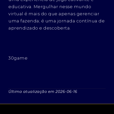
educativa. Mergulhar nesse mundo
virtual é mais do que apenas gerenciar
uma fazenda; é uma jornada contínua de
aprendizado e descoberta.
30game
Última atualização em 2026-06-16