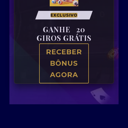
EXCLUSIVO
GANHE
20
GIROS GRÁTIS
RECEBER
BÔNUS
AGORA